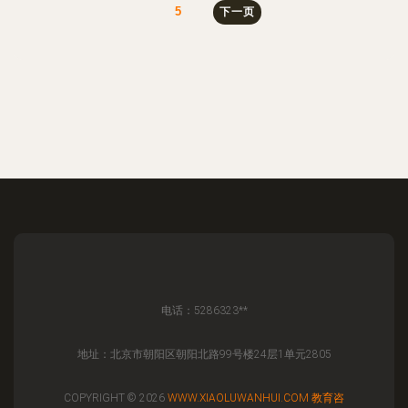
5
下一页
电话：5286323**
地址：北京市朝阳区朝阳北路99号楼24层1单元2805
COPYRIGHT © 2026
WWW.XIAOLUWANHUI.COM
教育咨