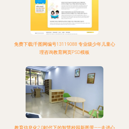
免费下载|千图网编号13119088 专业级少年儿童心
理咨询教育网页PSD模板
教育信息化2.0时代下的智慧校园新图景——走进心