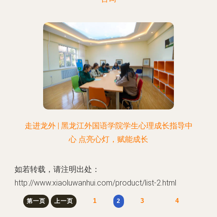
走进龙外 | 黑龙江外国语学院学生心理成长指导中
心 点亮心灯，赋能成长
如若转载，请注明出处：
http://www.xiaoluwanhui.com/product/list-2.html
1
3
4
第一页
上一页
2